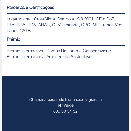
Parcerias e Certificações
Legambiente, CasaClima, Symbola, ISO 9001, CE e DoP,
ETA, BBA, BDA, ANAB, GEV Emicode, GBC, NF, French Voc
Label, CSTB
Prémio
Prémio Internacional Domus Restauro e Conservazione
Prémio Internacional Arquitectura Sustentável
Chamada para rede fixa nacional gratuita
Nº Verde
800 30 31 32