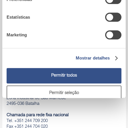
utilização dos respetivos serviços.
Estatísticas
Marketing
Mostrar detalhes
Permitir todos
A9_Batalha (Portugal)
Permitir seleção
Zona Industrial de São Mamede
2495-036 Batalha
Rejeitar
Chamada para rede fixa nacional
Tel. +351 244 709 200
Fax +351 244 704 020