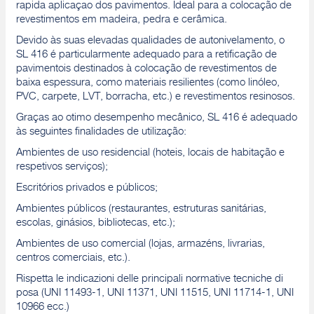
rapida aplicaçao dos pavimentos. Ideal para a colocação de
revestimentos em madeira, pedra e cerâmica.
Devido às suas elevadas qualidades de autonivelamento, o
SL 416 é particularmente adequado para a retificação de
pavimentois destinados à colocação de revestimentos de
baixa espessura, como materiais resilientes (como linóleo,
PVC, carpete, LVT, borracha, etc.) e revestimentos resinosos.
Graças ao otimo desempenho mecânico, SL 416 é adequado
às seguintes finalidades de utilização:
Ambientes de uso residencial (hoteis, locais de habitação e
respetivos serviços);
Escritórios privados e públicos;
Ambientes públicos (restaurantes, estruturas sanitárias,
escolas, ginásios, bibliotecas, etc.);
Ambientes de uso comercial (lojas, armazéns, livrarias,
centros comerciais, etc.).
Rispetta le indicazioni delle principali normative tecniche di
posa (UNI 11493-1, UNI 11371, UNI 11515, UNI 11714-1, UNI
10966 ecc.)