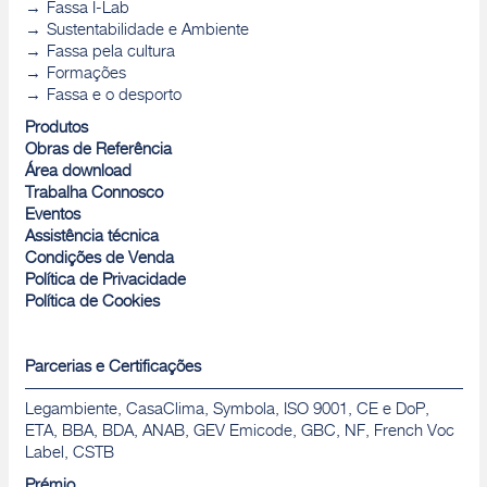
Fassa I-Lab
Sustentabilidade e Ambiente
Fassa pela cultura
Formações
Fassa e o desporto
Produtos
Obras de Referência
Área download
Trabalha Connosco
Eventos
Assistência técnica
Condições de Venda
Política de Privacidade
Política de Cookies
Parcerias e Certificações
Legambiente, CasaClima, Symbola, ISO 9001, CE e DoP,
ETA, BBA, BDA, ANAB, GEV Emicode, GBC, NF, French Voc
Label, CSTB
Prémio