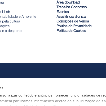
ria
Área download
e
Trabalha Connosco
a I-Lab
Eventos
entabilidade e Ambiente
Assistência técnica
 pela cultura
Condições de Venda
ações
Política de Privacidade
a e o desporto
Política de Cookies
es
rsonalizar conteúdo e anúncios, fornecer funcionalidades de re
 Também partilhamos informações acerca da sua utilização do si