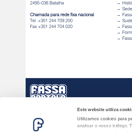
2495-036 Batalha
Histó
Sed
Chamada para rede fixa nacional
Fass
Tel. +351 244 709 200
Sust
Fax +351 244 704 020
Fassa
Form
Fass
Este website utiliza cooki
Utilizamos cookies para pe
analisar o nosso tráfego.