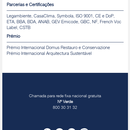
Parcerias e Certificações
Legambiente, CasaClima, Symbola, ISO 9001, CE e DoP,
ETA, BBA, BDA, ANAB, GEV Emicode, GBC, NF, French Voc
Label, CSTB
Prémio
Prémio Internacional Domus Restauro e Conservazione
Prémio Internacional Arquitectura Sustentável
Chamada para rede fixa nacional gratuita
Nº Verde
800 30 31 32