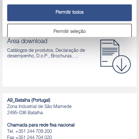
contactar um dos nossos técnicos
Permitir todos
Permitir seleção
Área download
Catálogos de produtos, Declaração de
Rejeitar
desempenho, D.o.P., Brochuras, ...
A9_Batalha (Portugal)
Zona Industrial de São Mamede
2495-036 Batalha
Chamada para rede fixa nacional
Tel. +351 244 709 200
Fax +351 244 704 020