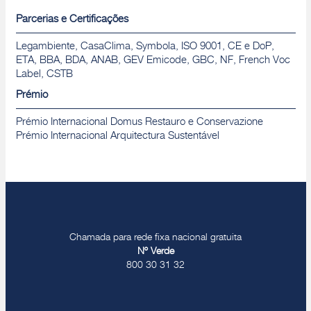
Parcerias e Certificações
Legambiente, CasaClima, Symbola, ISO 9001, CE e DoP,
ETA, BBA, BDA, ANAB, GEV Emicode, GBC, NF, French Voc
Label, CSTB
Prémio
Prémio Internacional Domus Restauro e Conservazione
Prémio Internacional Arquitectura Sustentável
Chamada para rede fixa nacional gratuita
Nº Verde
800 30 31 32