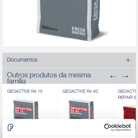
Documentos
Outros produtos da mesma
família
GEOACTIVE R4 10
GEOACTIVE R4 40
GEOACTIV
REPAIR 5