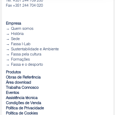
Tel. +351 244 709 200
Fax +351 244 704 020
Empresa
Quem somos
História
Sede
Fassa I-Lab
Sustentabilidade e Ambiente
Fassa pela cultura
Formações
Fassa e o desporto
Produtos
Obras de Referência
Área download
Trabalha Connosco
Eventos
Assistência técnica
Condições de Venda
Política de Privacidade
Política de Cookies