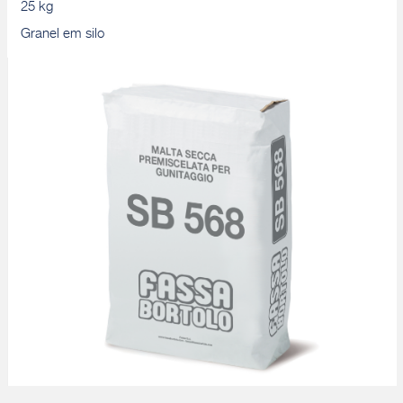
25 kg
Granel em silo