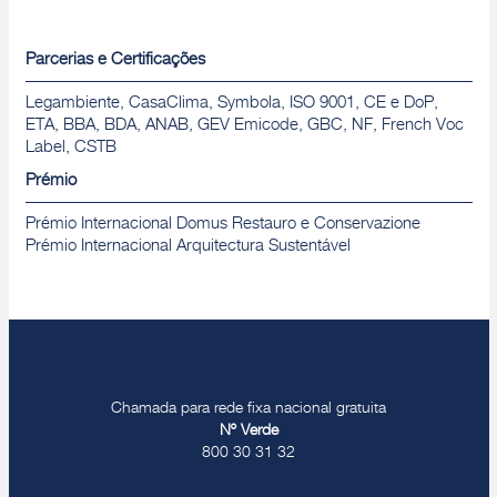
Parcerias e Certificações
Legambiente, CasaClima, Symbola, ISO 9001, CE e DoP,
ETA, BBA, BDA, ANAB, GEV Emicode, GBC, NF, French Voc
Label, CSTB
Prémio
Prémio Internacional Domus Restauro e Conservazione
Prémio Internacional Arquitectura Sustentável
Chamada para rede fixa nacional gratuita
Nº Verde
800 30 31 32