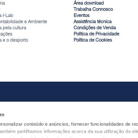
ria
Área download
e
Trabalha Connosco
a I-Lab
Eventos
entabilidade e Ambiente
Assistência técnica
 pela cultura
Condições de Venda
ações
Política de Privacidade
a e o desporto
Política de Cookies
es
rsonalizar conteúdo e anúncios, fornecer funcionalidades de re
 Também partilhamos informações acerca da sua utilização do si