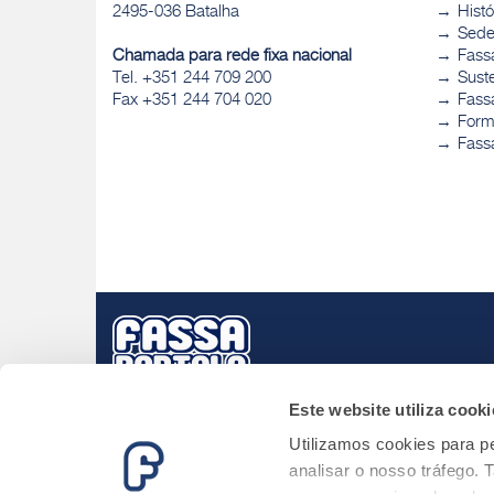
2495-036 Batalha
Histó
Sed
Chamada para rede fixa nacional
Fass
Tel. +351 244 709 200
Sust
Fax +351 244 704 020
Fassa
Form
Fass
Este website utiliza cooki
Utilizamos cookies para pe
analisar o nosso tráfego.