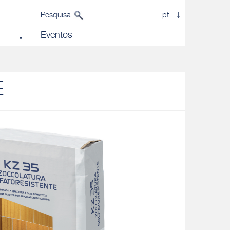
Pesquisa
pt
Eventos
E