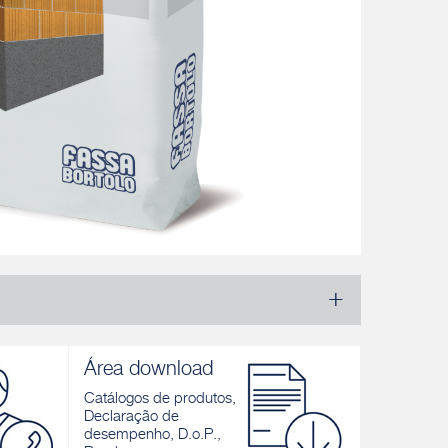
Área download
Catálogos de produtos,
Declaração de
desempenho, D.o.P.,