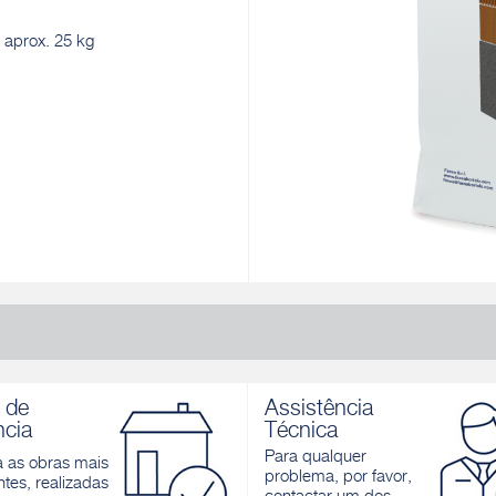
 aprox. 25 kg
 de
Assistência
ncia
Técnica
Para qualquer
a as obras mais
problema, por favor,
tes, realizadas