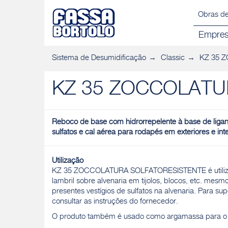
Obras de
Empre
Sistema de Desumidificação
Classic
KZ 35 
KZ 35 ZOCCOLATU
Reboco de base com hidrorrepelente à base de ligant
sulfatos e cal aérea para rodapés em exteriores e inte
Utilização
KZ 35 ZOCCOLATURA SOLFATORESISTENTE é utiliza
lambril sobre alvenaria em tijolos, blocos, etc. mes
presentes vestígios de sulfatos na alvenaria. Para su
consultar as instruções do fornecedor.
O produto também é usado como argamassa para o 