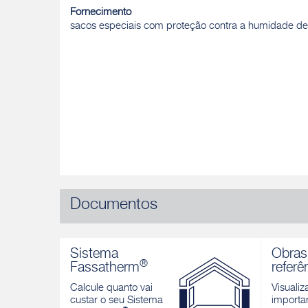
Fornecimento
sacos especiais com proteção contra a humidade de
Documentos
Sistema
Obras
®
Fassatherm
referê
Calcule quanto vai
Visualiz
custar o seu Sistema
importan