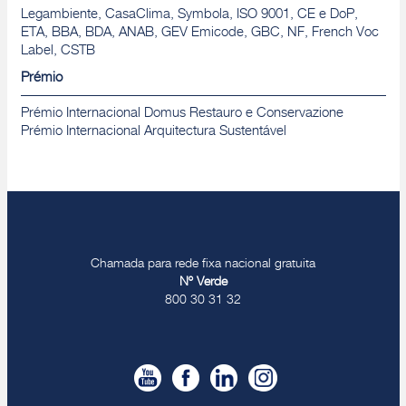
Legambiente, CasaClima, Symbola, ISO 9001, CE e DoP,
ETA, BBA, BDA, ANAB, GEV Emicode, GBC, NF, French Voc
Label, CSTB
Prémio
Prémio Internacional Domus Restauro e Conservazione
Prémio Internacional Arquitectura Sustentável
Chamada para rede fixa nacional gratuita
Nº Verde
800 30 31 32