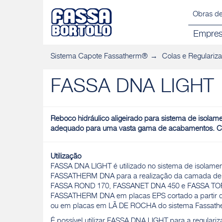
Obras de
Empre
Sistema Capote Fassatherm®
Colas e Regulariz
FASSA DNA LIGHT
Reboco hidráulico aligeirado para sistema de isola
adequado para uma vasta gama de acabamentos. Cor
Utilização
FASSA DNA LIGHT é utilizado no sistema de isolame
FASSATHERM DNA para a realização da camada de
FASSA ROND 170, FASSANET DNA 450 e FASSA TOP FI
FASSATHERM DNA em placas EPS cortado a partir de
ou em placas em LÃ DE ROCHA do sistema Fassat
É possível utilizar FASSA DNA LIGHT para a regula