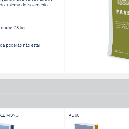
do sistema de isolamento
 aprox. 25 kg
nda poderão não estar
OLL MONO
AL 88