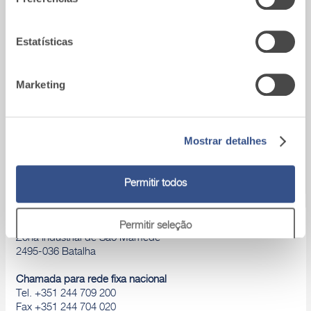
utilização dos respetivos serviços.
Estatísticas
Marketing
Mostrar detalhes
Permitir todos
A9_Batalha (Portugal)
Permitir seleção
Zona Industrial de São Mamede
2495-036 Batalha
Rejeitar
Chamada para rede fixa nacional
Tel. +351 244 709 200
Fax +351 244 704 020