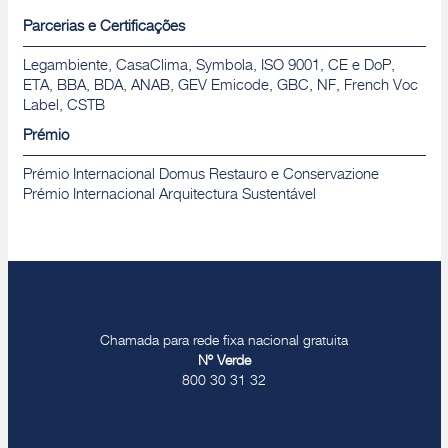
Parcerias e Certificações
Legambiente, CasaClima, Symbola, ISO 9001, CE e DoP,
ETA, BBA, BDA, ANAB, GEV Emicode, GBC, NF, French Voc
Label, CSTB
Prémio
Prémio Internacional Domus Restauro e Conservazione
Prémio Internacional Arquitectura Sustentável
Chamada para rede fixa nacional gratuita
Nº Verde
800 30 31 32