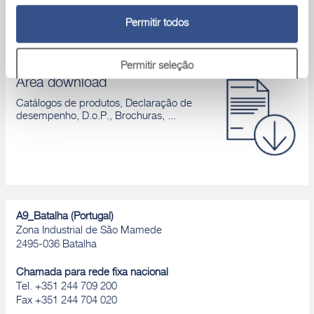
Permitir todos
Permitir seleção
Área download
Catálogos de produtos, Declaração de
Rejeitar
desempenho, D.o.P., Brochuras, ...
A9_Batalha (Portugal)
Zona Industrial de São Mamede
2495-036 Batalha
Chamada para rede fixa nacional
Tel. +351 244 709 200
Fax +351 244 704 020