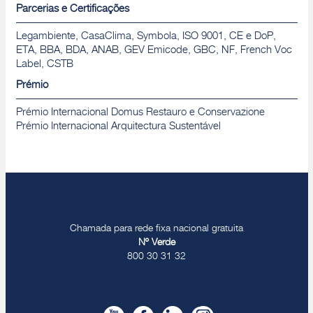
Parcerias e Certificações
Legambiente, CasaClima, Symbola, ISO 9001, CE e DoP,
ETA, BBA, BDA, ANAB, GEV Emicode, GBC, NF, French Voc
Label, CSTB
Prémio
Prémio Internacional Domus Restauro e Conservazione
Prémio Internacional Arquitectura Sustentável
Chamada para rede fixa nacional gratuita
Nº Verde
800 30 31 32