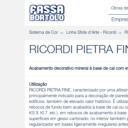
Obras de
Empre
Sistema de Cor
Linha Sfide d'Arte - Ricordi
R
RICORDI PIETRA FI
Acabamento decorativo mineral à base de cal com ef
Utilização
RICORDI PIETRA FINE, caracterizado por uma altíssi
principalmente indicado para a decoração de paredes
edifícios, também de elevado valor histórico. É utili
rebocos de fundo bem acabados à base de cal ou cal
KS 9, KI 7, etc.), em rebocos de acabamento à base 
superfícies em gesso cartonado; no interior também 
regularizador em bases ligeiramente irregulares ant