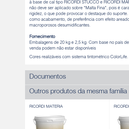
à base de cal tipo RICORDI STUCCO e RICORDI M
não deve ser aplicado sobre "Malta Fina", pois é ca
rigidez, o que pode provocar o destaque do suporte. 
como acabamento, de preferência com efeito areado
macroporosos desumidificantes.
Fornecimento
Embalagens de 20 kg e 2,5 kg. Com base no país de 
venda podem não estar disponíveis
Cores realizáveis com sistema tintométrico ColorLife
Documentos
Outros produtos da mesma família
RICORDI MATERIA
RICORD