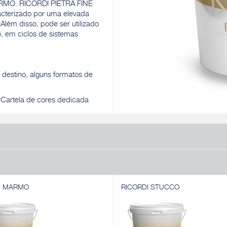
ARMO. RICORDI PIETRA FINE
racterizado por uma elevada
Além disso, pode ser utilizado
, em ciclos de sistemas
destino, alguns formatos de
. Cartela de cores dedicada
I MARMO
RICORDI STUCCO