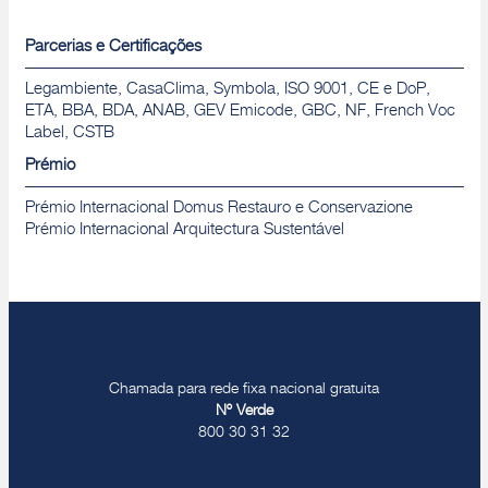
Parcerias e Certificações
Legambiente, CasaClima, Symbola, ISO 9001, CE e DoP,
ETA, BBA, BDA, ANAB, GEV Emicode, GBC, NF, French Voc
Label, CSTB
Prémio
Prémio Internacional Domus Restauro e Conservazione
Prémio Internacional Arquitectura Sustentável
Chamada para rede fixa nacional gratuita
Nº Verde
800 30 31 32