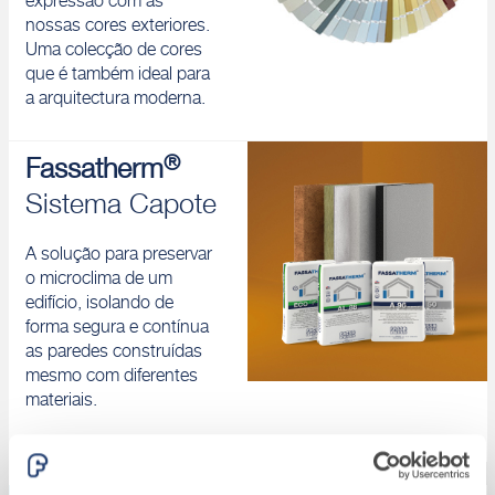
expressão com as
nossas cores exteriores.
Uma colecção de cores
que é também ideal para
a arquitectura moderna.
®
Fassatherm
Sistema Capote
A solução para preservar
o microclima de um
edifício, isolando de
forma segura e contínua
as paredes construídas
mesmo com diferentes
materiais.