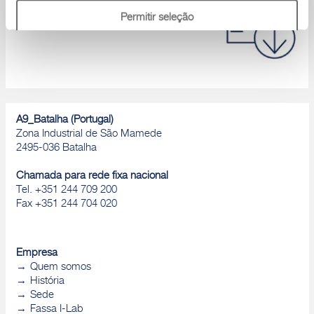
Catálogos de produtos, Declaração de
Permitir seleção
desempenho, D.o.P., Brochuras, ...
Rejeitar
A9_Batalha (Portugal)
Zona Industrial de São Mamede
2495-036 Batalha
Chamada para rede fixa nacional
Tel. +351 244 709 200
Fax +351 244 704 020
Empresa
Quem somos
História
Sede
Fassa I-Lab