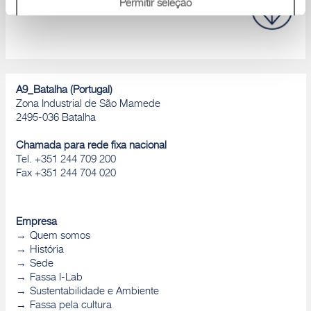
Permitir seleção
Rejeitar
A9_Batalha (Portugal)
Zona Industrial de São Mamede
2495-036 Batalha
Chamada para rede fixa nacional
Tel. +351 244 709 200
Fax +351 244 704 020
Empresa
Quem somos
História
Sede
Fassa I-Lab
Sustentabilidade e Ambiente
Fassa pela cultura