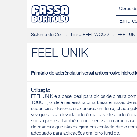
Obras de
Empre
Sistema de Cor
Linha FEEL WOOD
FEEL UNI
FEEL UNIK
Primário de aderência universal anticorrosivo hidrodil
Utilização
FEEL UNIK é a base ideal para ciclos de pintura co
TOUCH, onde é necessária uma baixa emissão de sol
superfícies interiores e exteriores em ferro, chapa ga
vez que a sua elevada aderência garante a aderên
subsequentes. Também pode ser usado como base d
de madeira que não estejam em contacto direto com 
adequado para aplicações em ferro fundido.