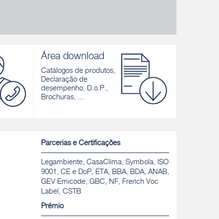
Área download
Catálogos de produtos,
Declaração de
desempenho, D.o.P.,
Brochuras, ...
Parcerias e Certificações
Legambiente, CasaClima, Symbola, ISO
9001, CE e DoP, ETA, BBA, BDA, ANAB,
GEV Emicode, GBC, NF, French Voc
Label, CSTB
Prémio