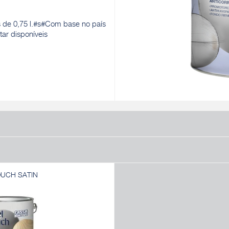
s de 0,75 l.#s#Com base no país
ar disponíveis
OUCH SATIN