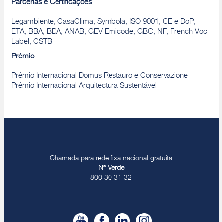
Parcerias e Certificações
Legambiente, CasaClima, Symbola, ISO 9001, CE e DoP,
ETA, BBA, BDA, ANAB, GEV Emicode, GBC, NF, French Voc
Label, CSTB
Prémio
Prémio Internacional Domus Restauro e Conservazione
Prémio Internacional Arquitectura Sustentável
Chamada para rede fixa nacional gratuita
Nº Verde
800 30 31 32