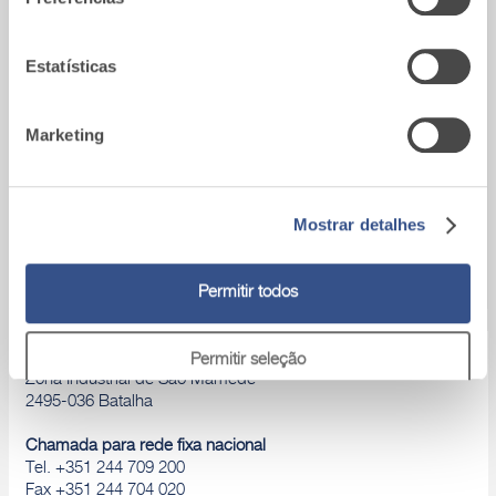
utilização dos respetivos serviços.
Estatísticas
Marketing
Mostrar detalhes
Permitir todos
A9_Batalha (Portugal)
Permitir seleção
Zona Industrial de São Mamede
2495-036 Batalha
Rejeitar
Chamada para rede fixa nacional
Tel. +351 244 709 200
Fax +351 244 704 020