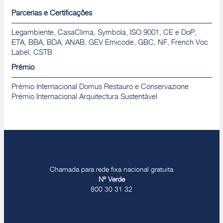
Parcerias e Certificações
Legambiente, CasaClima, Symbola, ISO 9001, CE e DoP,
ETA, BBA, BDA, ANAB, GEV Emicode, GBC, NF, French Voc
Label, CSTB
Prémio
Prémio Internacional Domus Restauro e Conservazione
Prémio Internacional Arquitectura Sustentável
Chamada para rede fixa nacional gratuita
Nº Verde
800 30 31 32