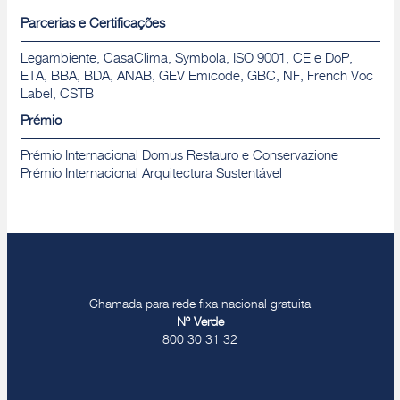
Parcerias e Certificações
Legambiente, CasaClima, Symbola, ISO 9001, CE e DoP,
ETA, BBA, BDA, ANAB, GEV Emicode, GBC, NF, French Voc
Label, CSTB
Prémio
Prémio Internacional Domus Restauro e Conservazione
Prémio Internacional Arquitectura Sustentável
Chamada para rede fixa nacional gratuita
Nº Verde
800 30 31 32