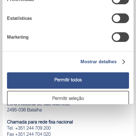
utilização dos respetivos serviços.
Estatísticas
Marketing
Mostrar detalhes
Permitir todos
A9_Batalha (Portugal)
Permitir seleção
Zona Industrial de São Mamede
2495-036 Batalha
Rejeitar
Chamada para rede fixa nacional
Tel. +351 244 709 200
Fax +351 244 704 020