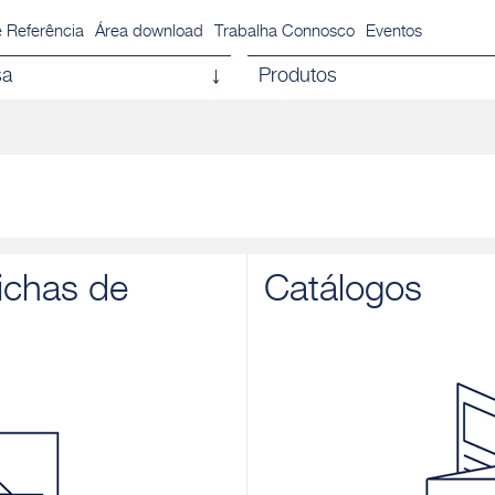
 Referência
Área download
Trabalha Connosco
Eventos
sa
Produtos
ichas de
Catálogos