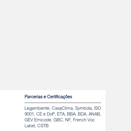
Parcerias e Certificações
Legambiente, CasaClima, Symbola, ISO
9001, CE e DoP, ETA, BBA, BDA, ANAB,
GEV Emicode, GBC, NF, French Voc
Label, CSTB