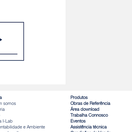
a
Produtos
m somos
Obras de Referência
ria
Área download
e
Trabalha Connosco
a I-Lab
Eventos
entabilidade e Ambiente
Assistência técnica