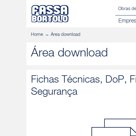
Obras de
Empre
Home
Área download
Área download
Fichas Técnicas, DoP, F
Segurança