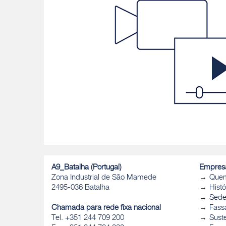
A9_Batalha (Portugal)
Empres
Zona Industrial de São Mamede
Que
2495-036 Batalha
Histó
Sed
Chamada para rede fixa nacional
Fass
Tel. +351 244 709 200
Sust