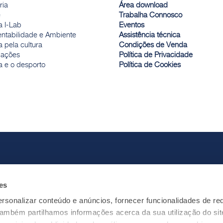
ria
Área download
e
Trabalha Connosco
a I-Lab
Eventos
entabilidade e Ambiente
Assistência técnica
 pela cultura
Condições de Venda
ações
Política de Privacidade
a e o desporto
Política de Cookies
es
rsonalizar conteúdo e anúncios, fornecer funcionalidades de re
 Também partilhamos informações acerca da sua utilização do si