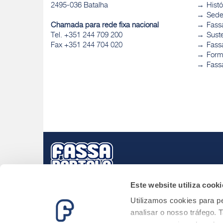
2495-036 Batalha
Histó
Sed
Chamada para rede fixa nacional
Fass
Tel. +351 244 709 200
Sust
Fax +351 244 704 020
Fassa
Form
Fass
Este website utiliza cooki
Utilizamos cookies para pe
analisar o nosso tráfego.