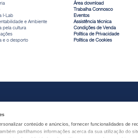
ria
Área download
e
Trabalha Connosco
a I-Lab
Eventos
entabilidade e Ambiente
Assistência técnica
 pela cultura
Condições de Venda
ações
Política de Privacidade
a e o desporto
Política de Cookies
es
rsonalizar conteúdo e anúncios, fornecer funcionalidades de re
 Também partilhamos informações acerca da sua utilização do si