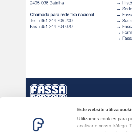
2495-036 Batalha
Histó
Sed
Chamada para rede fixa nacional
Fass
Tel. +351 244 709 200
Sust
Fax +351 244 704 020
Fassa
Form
Fass
Este website utiliza cooki
Utilizamos cookies para pe
analisar o nosso tráfego.