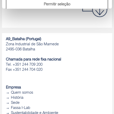
desempenho, D.o.P., Brochuras, ...
Permitir seleção
Rejeitar
A9_Batalha (Portugal)
Zona Industrial de São Mamede
2495-036 Batalha
Chamada para rede fixa nacional
Tel. +351 244 709 200
Fax +351 244 704 020
Empresa
Quem somos
História
Sede
Fassa I-Lab
Sustentabilidade e Ambiente