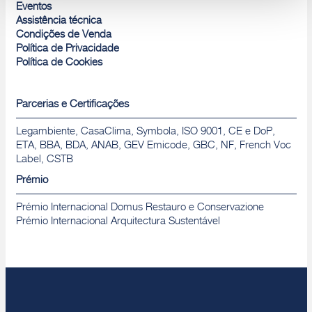
Rejeitar
Eventos
Assistência técnica
Condições de Venda
Política de Privacidade
Política de Cookies
Parcerias e Certificações
Legambiente, CasaClima, Symbola, ISO 9001, CE e DoP,
ETA, BBA, BDA, ANAB, GEV Emicode, GBC, NF, French Voc
Label, CSTB
Prémio
Prémio Internacional Domus Restauro e Conservazione
Prémio Internacional Arquitectura Sustentável