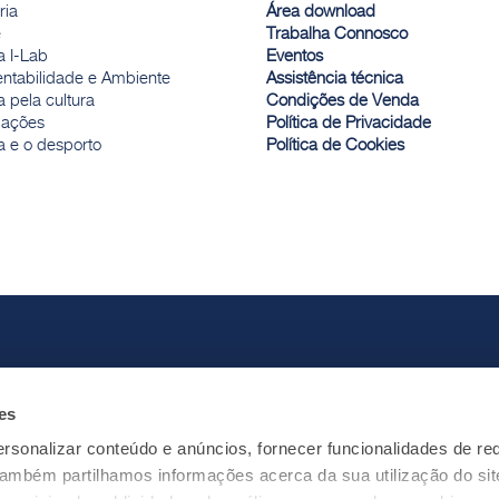
ria
Área download
e
Trabalha Connosco
a I-Lab
Eventos
entabilidade e Ambiente
Assistência técnica
 pela cultura
Condições de Venda
ações
Política de Privacidade
a e o desporto
Política de Cookies
es
rsonalizar conteúdo e anúncios, fornecer funcionalidades de re
 Também partilhamos informações acerca da sua utilização do si