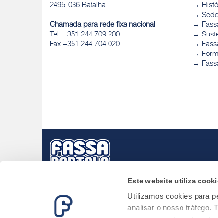
2495-036 Batalha
Histó
Sed
Chamada para rede fixa nacional
Fass
Tel. +351 244 709 200
Sust
Fax +351 244 704 020
Fassa
Form
Fass
Este website utiliza cooki
Utilizamos cookies para pe
analisar o nosso tráfego.