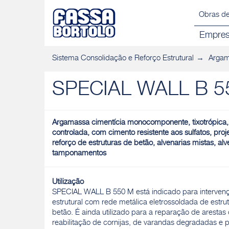
Obras de
Empre
Sistema Consolidação e Reforço Estrutural
Argam
SPECIAL WALL B 5
Argamassa cimentícia monocomponente, tixotrópica, f
controlada, com cimento resistente aos sulfatos, proj
reforço de estruturas de betão, alvenarias mistas, alv
tamponamentos
Utilização
SPECIAL WALL B 550 M está indicado para intervenç
estrutural com rede metálica eletrossoldada de estru
betão. É ainda utilizado para a reparação de arestas 
reabilitação de cornijas, de varandas degradadas e 