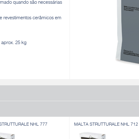
rmado quando são necessárias
e revestimentos cerâmicos em
 aprox. 25 kg
STRUTTURALE NHL 777
MALTA STRUTTURALE NHL 712