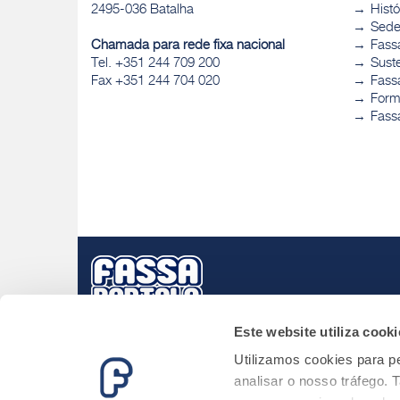
2495-036 Batalha
Histó
Sed
Chamada para rede fixa nacional
Fass
Tel. +351 244 709 200
Sust
Fax +351 244 704 020
Fassa
Form
Fass
Este website utiliza cooki
Utilizamos cookies para pe
analisar o nosso tráfego.