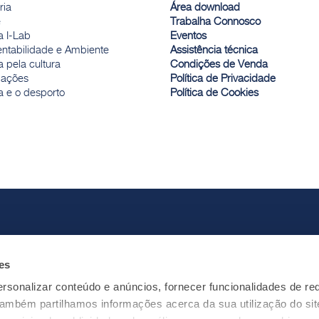
ria
Área download
e
Trabalha Connosco
a I-Lab
Eventos
entabilidade e Ambiente
Assistência técnica
 pela cultura
Condições de Venda
ações
Política de Privacidade
a e o desporto
Política de Cookies
es
rsonalizar conteúdo e anúncios, fornecer funcionalidades de re
 Também partilhamos informações acerca da sua utilização do si