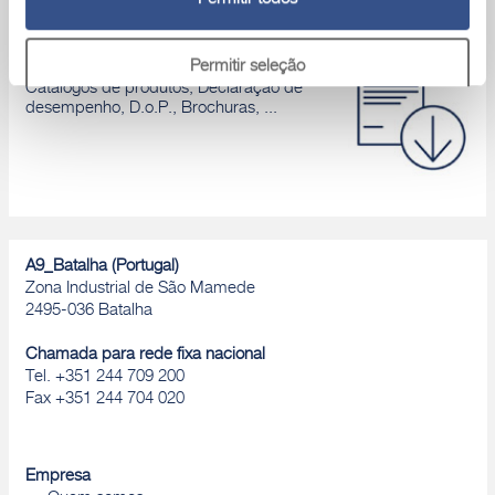
Área download
Permitir seleção
Catálogos de produtos, Declaração de
desempenho, D.o.P., Brochuras, ...
Rejeitar
A9_Batalha (Portugal)
Zona Industrial de São Mamede
2495-036 Batalha
Chamada para rede fixa nacional
Tel. +351 244 709 200
Fax +351 244 704 020
Empresa