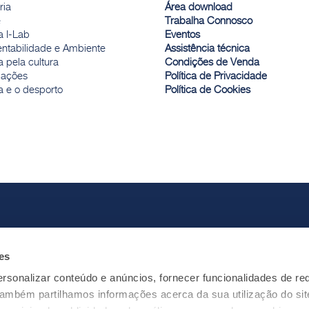
ria
Área download
e
Trabalha Connosco
a I-Lab
Eventos
entabilidade e Ambiente
Assistência técnica
 pela cultura
Condições de Venda
ações
Política de Privacidade
a e o desporto
Política de Cookies
es
rsonalizar conteúdo e anúncios, fornecer funcionalidades de re
 Também partilhamos informações acerca da sua utilização do si