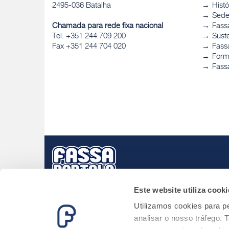
2495-036 Batalha
Histó
Sed
Chamada para rede fixa nacional
Fass
Tel. +351 244 709 200
Sust
Fax +351 244 704 020
Fassa
Form
Fass
Este website utiliza cooki
Utilizamos cookies para pe
analisar o nosso tráfego.