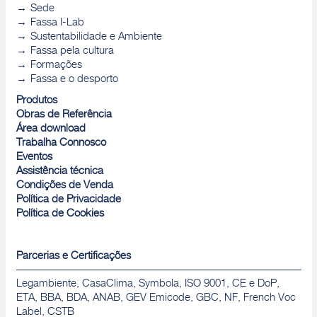
Sede
Fassa I-Lab
Sustentabilidade e Ambiente
Fassa pela cultura
Formações
Fassa e o desporto
Produtos
Obras de Referência
Área download
Trabalha Connosco
Eventos
Assistência técnica
Condições de Venda
Política de Privacidade
Política de Cookies
Parcerias e Certificações
Legambiente, CasaClima, Symbola, ISO 9001, CE e DoP,
ETA, BBA, BDA, ANAB, GEV Emicode, GBC, NF, French Voc
Label, CSTB