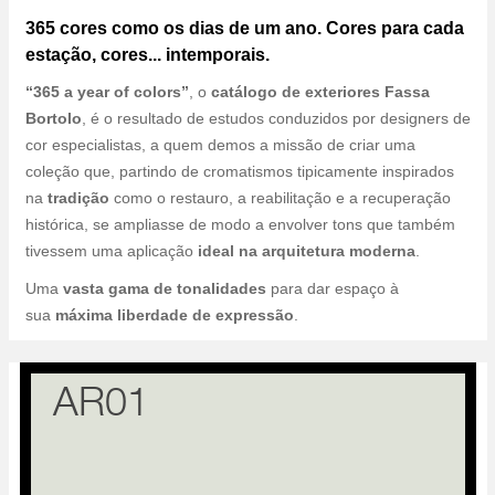
365 cores como os dias de um ano. Cores para cada
estação, cores... intemporais.
“365 a year of colors”
, o
catálogo de exteriores Fassa
Bortolo
, é o resultado de estudos conduzidos por designers de
cor especialistas, a quem demos a missão de criar uma
coleção que, partindo de cromatismos tipicamente inspirados
na
tradição
como o restauro, a reabilitação e a recuperação
histórica, se ampliasse de modo a envolver tons que também
tivessem uma aplicação
ideal na arquitetura moderna
.
Uma
vasta gama de tonalidades
para dar espaço à
sua
máxima liberdade de expressão
.
AR01