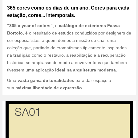
365 cores como os dias de um ano. Cores para cada
estação, cores... intemporais.
“365 a year of colors”
, o
catálogo de exteriores Fassa
Bortolo
, é o resultado de estudos conduzidos por designers de
cor especialistas, a quem demos a missão de criar uma
coleção que, partindo de cromatismos tipicamente inspirados
na
tradição
como o restauro, a reabilitação e a recuperação
histórica, se ampliasse de modo a envolver tons que também
tivessem uma aplicação
ideal na arquitetura moderna
.
Uma
vasta gama de tonalidades
para dar espaço à
sua
máxima liberdade de expressão
.
SA01