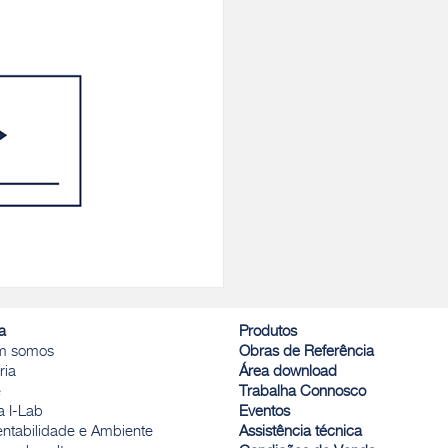
a
Produtos
m somos
Obras de Referência
ria
Área download
e
Trabalha Connosco
a I-Lab
Eventos
entabilidade e Ambiente
Assistência técnica