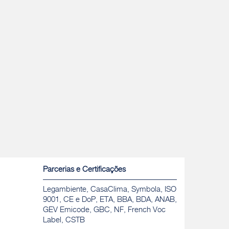
Parcerias e Certificações
Legambiente, CasaClima, Symbola, ISO
9001, CE e DoP, ETA, BBA, BDA, ANAB,
GEV Emicode, GBC, NF, French Voc
Label, CSTB