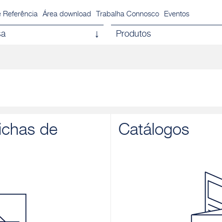
 Referência
Área download
Trabalha Connosco
Eventos
sa
Produtos
ichas de
Catálogos