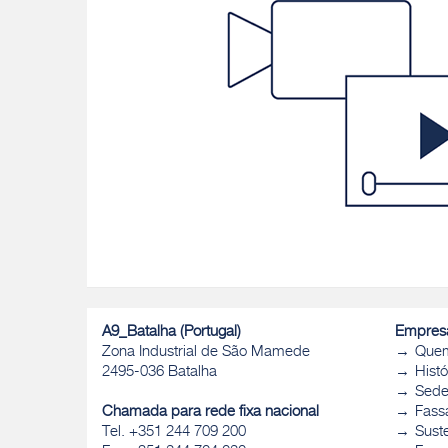
A9_Batalha (Portugal)
Empres
Zona Industrial de São Mamede
Que
2495-036 Batalha
Histó
Sed
Chamada para rede fixa nacional
Fass
Tel. +351 244 709 200
Sust