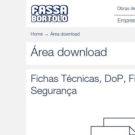
Obras de
Empre
Home
Área download
Área download
Fichas Técnicas, DoP, F
Segurança