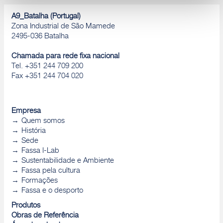
Rejeitar
A9_Batalha (Portugal)
Zona Industrial de São Mamede
2495-036 Batalha
Chamada para rede fixa nacional
Tel. +351 244 709 200
Fax +351 244 704 020
Empresa
Quem somos
História
Sede
Fassa I-Lab
Sustentabilidade e Ambiente
Fassa pela cultura
Formações
Fassa e o desporto
Produtos
Obras de Referência