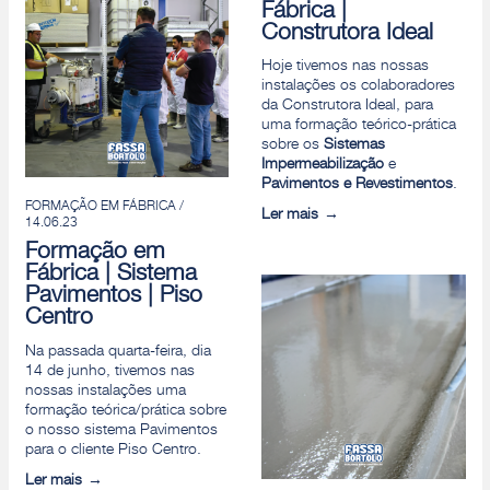
Fábrica |
Construtora Ideal
Hoje tivemos nas nossas
instalações os colaboradores
da Construtora Ideal, para
uma formação teórico-prática
sobre os
Sistemas
Impermeabilização
e
Pavimentos e Revestimentos
.
FORMAÇÃO EM FÁBRICA /
Ler mais
14.06.23
Formação em
Fábrica | Sistema
Pavimentos | Piso
Centro
Na passada quarta-feira, dia
14 de junho, tivemos nas
nossas instalações uma
formação teórica/prática sobre
o nosso sistema Pavimentos
para o cliente Piso Centro.
Ler mais