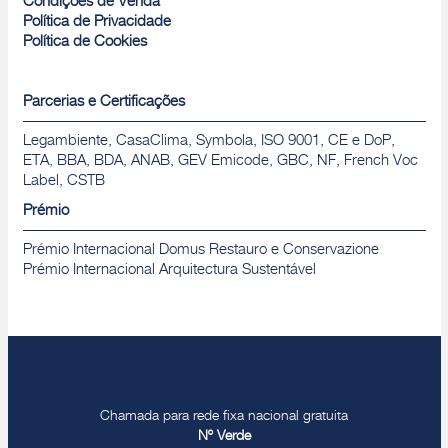
Condições de Venda
Política de Privacidade
Política de Cookies
Parcerias e Certificações
Legambiente, CasaClima, Symbola, ISO 9001, CE e DoP,
ETA, BBA, BDA, ANAB, GEV Emicode, GBC, NF, French Voc
Label, CSTB
Prémio
Prémio Internacional Domus Restauro e Conservazione
Prémio Internacional Arquitectura Sustentável
Chamada para rede fixa nacional gratuita
Nº Verde