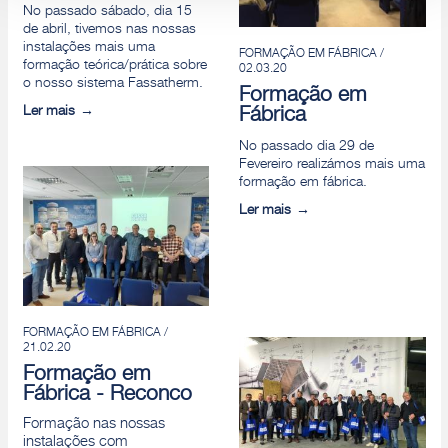
No passado sábado, dia 15
de abril, tivemos nas nossas
instalações mais uma
FORMAÇÃO EM FÁBRICA /
formação teórica/prática sobre
02.03.20
o nosso sistema Fassatherm.
Formação em
Ler mais
Fábrica
No passado dia 29 de
Fevereiro realizámos mais uma
formação em fábrica.
Ler mais
FORMAÇÃO EM FÁBRICA /
21.02.20
Formação em
Fábrica - Reconco
Formação nas nossas
instalações com