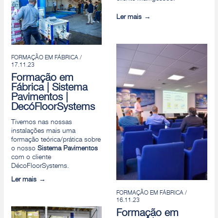
Ler mais
FORMAÇÃO EM FÁBRICA /
17.11.23
Formação em
Fábrica | Sistema
Pavimentos |
DecóFloorSystems
Tivemos nas nossas
instalações mais uma
formação teórica/prática sobre
o nosso
Sistema Pavimentos
com o cliente
DécoFloorSystems.
Ler mais
FORMAÇÃO EM FÁBRICA /
16.11.23
Formação em