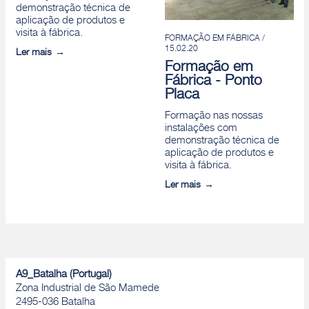
demonstração técnica de
aplicação de produtos e
visita à fábrica.
FORMAÇÃO EM FÁBRICA /
15.02.20
Ler mais
Formação em
Fábrica - Ponto
Placa
Formação nas nossas
instalações com
demonstração técnica de
aplicação de produtos e
visita à fábrica.
Ler mais
A9_Batalha (Portugal)
Zona Industrial de São Mamede
2495-036 Batalha