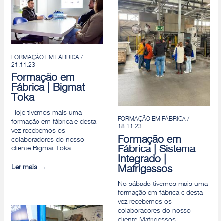
FORMAÇÃO EM FÁBRICA /
21.11.23
Formação em
Fábrica | Bigmat
Toka
Hoje tivemos mais uma
FORMAÇÃO EM FÁBRICA /
formação em fábrica e desta
18.11.23
vez recebemos os
Formação em
colaboradores do nosso
Fábrica | Sistema
cliente Bigmat Toka.
Integrado |
Ler mais
Mafrigessos
No sábado tivemos mais uma
formação em fábrica e desta
vez recebemos os
colaboradores do nosso
cliente Mafrigessos.