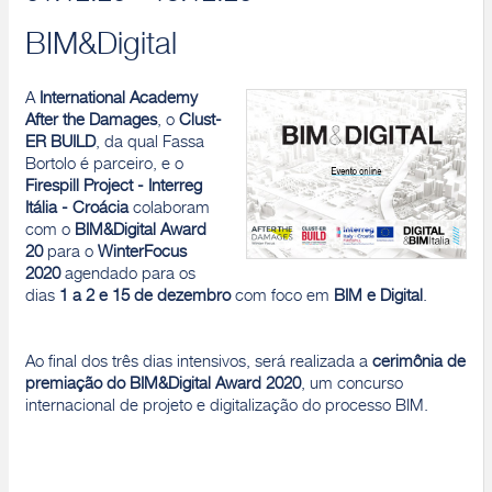
BIM&Digital
A
International Academy
After the Damages
, o
Clust-
ER BUILD
,
da qual Fassa
Bortolo é parceiro, e o
Firespill Project - Interreg
Itália - Croácia
colaboram
com o
BIM&Digital Award
20
para o
WinterFocus
2020
agendado para os
dias
1 a 2 e 15 de dezembro
com foco em
BIM e Digital
.
Ao final dos três dias intensivos, será realizada a
cerimônia de
premiação do BIM&Digital Award 2020
, um concurso
internacional de projeto e digitalização do processo BIM.