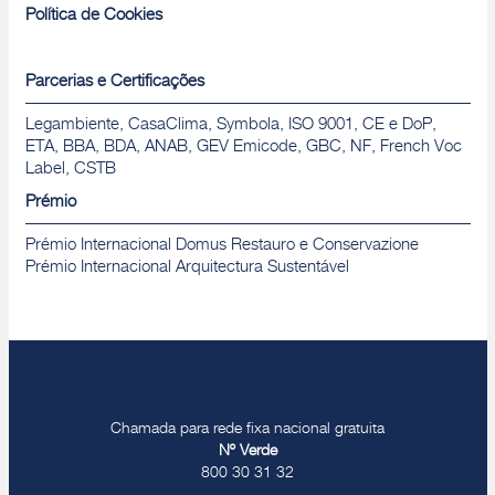
Política de Cookies
Parcerias e Certificações
Legambiente, CasaClima, Symbola, ISO 9001, CE e DoP,
ETA, BBA, BDA, ANAB, GEV Emicode, GBC, NF, French Voc
Label, CSTB
Prémio
Prémio Internacional Domus Restauro e Conservazione
Prémio Internacional Arquitectura Sustentável
Chamada para rede fixa nacional gratuita
Nº Verde
800 30 31 32