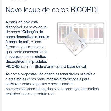
Novo leque de cores RICORDI
A partir de hoje está
disponível um novo leque
de cores "
Colecção de
cores decorativas minerais
à base de cal
", é uma
ferramenta completa na
qual pode encontrar tanto
as
cores
como os
efeitos
decorativos
dos
produtos
RICORDI
da linha
Sfide d'arte
todos
à base de cal
.
As cores propostas vão desde as tonalidades naturais e
claras até às cores mais intensas e tradicionais para
satisfazer todos os gostos e necessidades.
As cores são acompanhadas pela reprodução dos efeitos
realizáveis com o produto real.