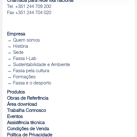
Chamada para rede fixa nacional
Tel. +351 244 709 200
Fax +351 244 704 020
Empresa
Quem somos
História
Sede
Fassa I-Lab
Sustentabilidade e Ambiente
Fassa pela cultura
Formações
Fassa e o desporto
Produtos
Obras de Referência
Área download
Trabalha Connosco
Eventos
Assistência técnica
Condições de Venda
Política de Privacidade