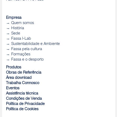
Empresa
Quem somos
História
Sede
Fassa I-Lab
Sustentabilidade e Ambiente
Fassa pela cultura
Formações
Fassa e o desporto
Produtos
Obras de Referência
Área download
Trabalha Connosco
Eventos
Assistência técnica
Condições de Venda
Política de Privacidade
Política de Cookies