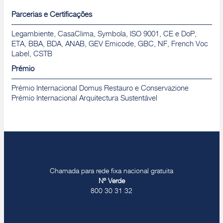
Parcerias e Certificações
Legambiente, CasaClima, Symbola, ISO 9001, CE e DoP,
ETA, BBA, BDA, ANAB, GEV Emicode, GBC, NF, French Voc
Label, CSTB
Prémio
Prémio Internacional Domus Restauro e Conservazione
Prémio Internacional Arquitectura Sustentável
Chamada para rede fixa nacional gratuita
Nº Verde
800 30 31 32