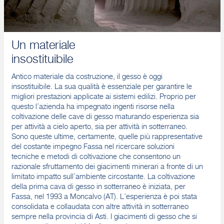
Un materiale
insostituibile
Antico materiale da costruzione, il gesso è oggi
insostituibile. La sua qualità è essenziale per garantire le
migliori prestazioni applicate ai sistemi edilizi. Proprio per
questo l’azienda ha impegnato ingenti risorse nella
coltivazione delle cave di gesso maturando esperienza sia
per attività a cielo aperto, sia per attività in sotterraneo.
Sono queste ultime, certamente, quelle più rappresentative
del costante impegno Fassa nel ricercare soluzioni
tecniche e metodi di coltivazione che consentono un
razionale sfruttamento dei giacimenti minerari a fronte di un
limitato impatto sull’ambiente circostante. La coltivazione
della prima cava di gesso in sotterraneo è iniziata, per
Fassa, nel 1993 a Moncalvo (AT). L’esperienza è poi stata
consolidata e collaudata con altre attività in sotterraneo
sempre nella provincia di Asti. I giacimenti di gesso che si