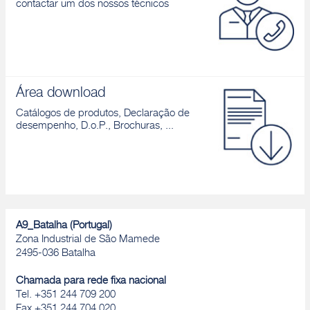
contactar um dos nossos técnicos
Área download
Catálogos de produtos, Declaração de
desempenho, D.o.P., Brochuras, ...
A9_Batalha (Portugal)
Zona Industrial de São Mamede
2495-036 Batalha
Chamada para rede fixa nacional
Tel. +351 244 709 200
Fax +351 244 704 020