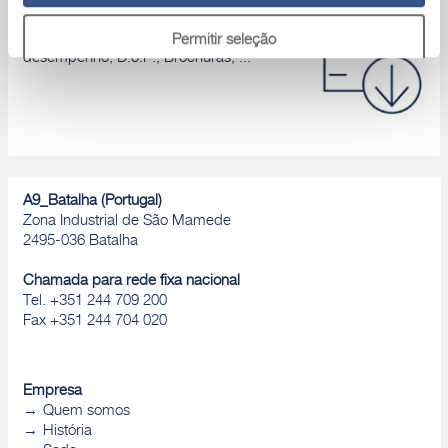
Área download
Catálogos de produtos, Declaração de
Permitir seleção
desempenho, D.o.P., Brochuras, ...
Rejeitar
A9_Batalha (Portugal)
Zona Industrial de São Mamede
2495-036 Batalha
Chamada para rede fixa nacional
Tel. +351 244 709 200
Fax +351 244 704 020
Empresa
Quem somos
História