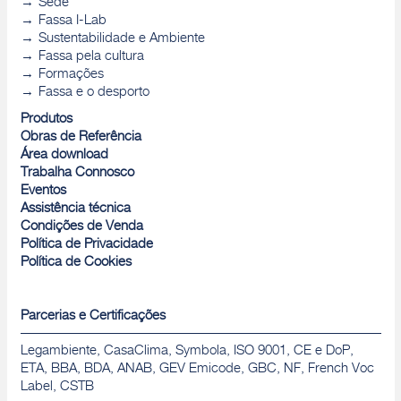
Sede
Fassa I-Lab
Sustentabilidade e Ambiente
Fassa pela cultura
Formações
Fassa e o desporto
Produtos
Obras de Referência
Área download
Trabalha Connosco
Eventos
Assistência técnica
Condições de Venda
Política de Privacidade
Política de Cookies
Parcerias e Certificações
Legambiente, CasaClima, Symbola, ISO 9001, CE e DoP,
ETA, BBA, BDA, ANAB, GEV Emicode, GBC, NF, French Voc
Label, CSTB