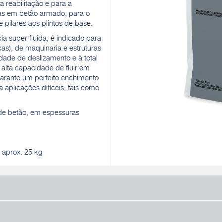
a reabilitação e para a
as em betão armado, para o
 pilares aos plintos de base.
 super fluida, é indicado para
as), de maquinaria e estruturas
dade de deslizamento e à total
alta capacidade de fluir em
arante um perfeito enchimento
 aplicações difíceis, tais como
de betão, em espessuras
 aprox. 25 kg