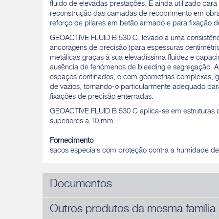
fluido de elevadas prestações. É ainda utilizado para 
reconstrução das camadas de recobrimento em obr
reforço de pilares em betão armado e para fixação de
GEOACTIVE FLUID B 530 C, levado a uma consistência
ancoragens de precisão (para espessuras centimétric
metálicas graças à sua elevadíssima fluidez e capaci
ausência de fenómenos de bleeding e segregação. A 
espaços confinados, e com geometrias complexas, g
de vazios, tornando-o particularmente adequado para
fixações de precisão enterradas.
GEOACTIVE FLUID B 530 C aplica-se em estruturas 
superiores a 10 mm.
Fornecimento
sacos especiais com proteção contra a humidade de
Documentos
Outros produtos da mesma família