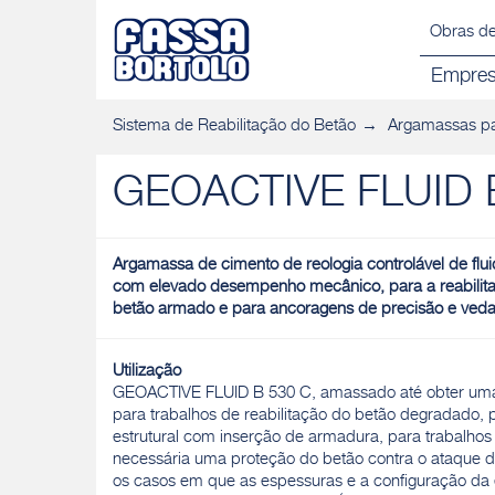
Obras de
Empre
Sistema de Reabilitação do Betão
Argamassas pa
GEOACTIVE FLUID 
Argamassa de cimento de reologia controlável de flui
com elevado desempenho mecânico, para a reabilita
betão armado e para ancoragens de precisão e ved
Utilização
GEOACTIVE FLUID B 530 C, amassado até obter uma c
para trabalhos de reabilitação do betão degradado, 
estrutural com inserção de armadura, para trabalhos 
necessária uma proteção do betão contra o ataque de
os casos em que as espessuras e a configuração da 