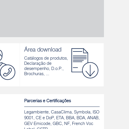
Área download
Catálogos de produtos,
Declaração de
desempenho, D.o.P.,
Brochuras, ...
Parcerias e Certificações
Legambiente, CasaClima, Symbola, ISO
9001, CE e DoP, ETA, BBA, BDA, ANAB,
GEV Emicode, GBC, NF, French Voc