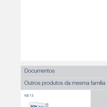
Documentos
Outros produtos da mesma família
KB 13