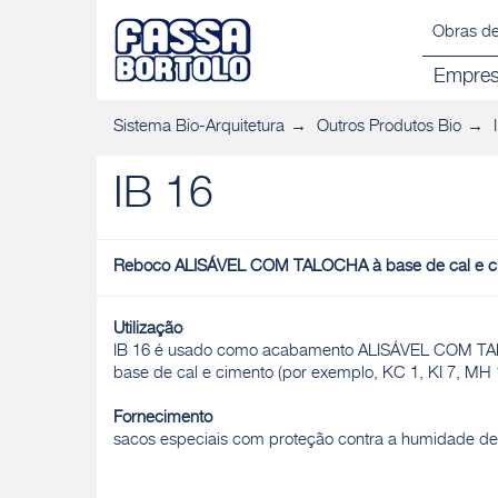
Obras de
Empre
Sistema Bio-Arquitetura
Outros Produtos Bio
IB 16
Reboco ALISÁVEL COM TALOCHA à base de cal e c
Utilização
IB 16 é usado como acabamento ALISÁVEL COM TA
base de cal e cimento (por exemplo, KC 1, KI 7, MH 1
Fornecimento
sacos especiais com proteção contra a humidade de