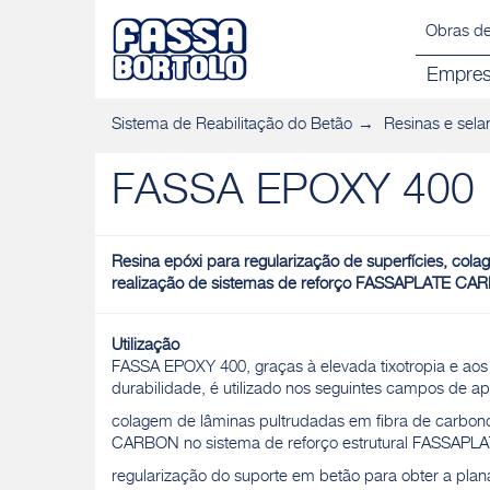
Obras de
Empre
Sistema de Reabilitação do Betão
Resinas e sela
FASSA EPOXY 400
Resina epóxi para regularização de superfícies, colag
realização de sistemas de reforço FASSAPLATE 
Utilização
FASSA EPOXY 400, graças à elevada tixotropia e aos
durabilidade, é utilizado nos seguintes campos de ap
colagem de lâminas pultrudadas em fibra de carbo
CARBON no sistema de reforço estrutural FASSA
regularização do suporte em betão para obter a pla