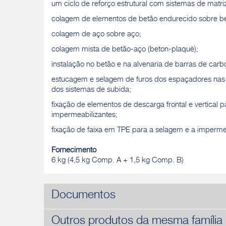
um ciclo de reforço estrutural com sistemas de matri
colagem de elementos de betão endurecido sobre b
colagem de aço sobre aço;
colagem mista de betão-aço (beton-plaquè);
instalação no betão e na alvenaria de barras de carb
estucagem e selagem de furos dos espaçadores nas c
dos sistemas de subida;
fixação de elementos de descarga frontal e vertical 
impermeabilizantes;
fixação de faixa em TPE para a selagem e a impermea
Fornecimento
6 kg (4,5 kg Comp. A + 1,5 kg Comp. B)
Documentos
Outros produtos da mesma família