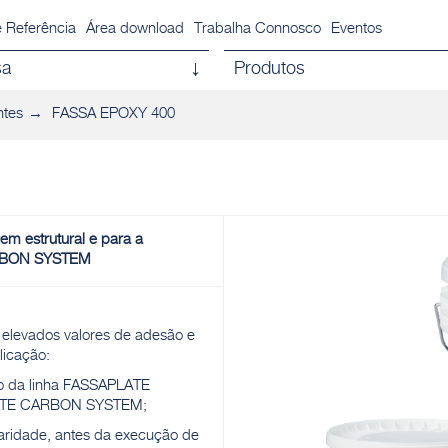
 Referência
Área download
Trabalha Connosco
Eventos
sa
Produtos
ntes
FASSA EPOXY 400
em estrutural e para a
CARBON SYSTEM
 elevados valores de adesão e
licação:
no da linha FASSAPLATE
PLATE CARBON SYSTEM;
naridade, antes da execução de