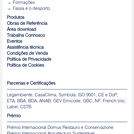
Formações
Fassa e o desporto
Produtos
Obras de Referência
Área download
Trabalha Connosco
Eventos
Assistência técnica
Condições de Venda
Política de Privacidade
Política de Cookies
Parcerias e Certificações
Legambiente, CasaClima, Symbola, ISO 9001, CE e DoP,
ETA, BBA, BDA, ANAB, GEV Emicode, GBC, NF, French Voc
Label, CSTB
Prémio
Prémio Internacional Domus Restauro e Conservazione
Prémio Internacional Arquitectura Sustentável