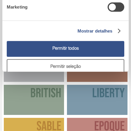
Marketing
Mostrar detalhes
AIR
Tons pastel leves e delicados.
Permitir todos
Permitir seleção
Rejeitar