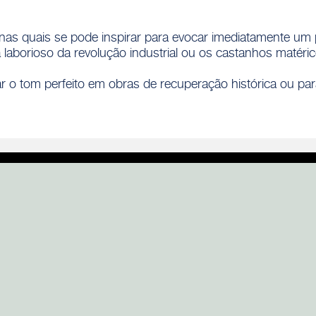
s nas quais se pode inspirar para evocar imediatamente 
za laborioso da revolução industrial ou os castanhos matér
r o tom perfeito em obras de recuperação histórica ou par