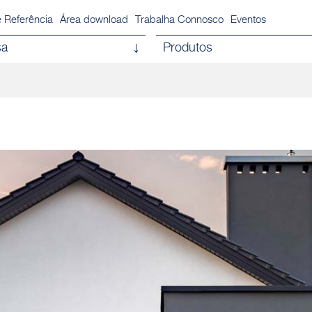
 Referência
Área download
Trabalha Connosco
Eventos
sa
Produtos