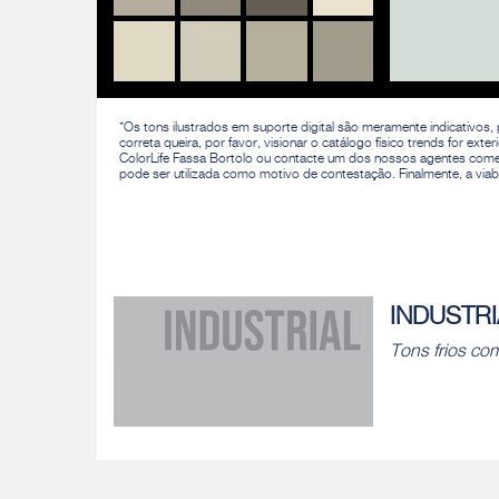
*Os tons ilustrados em suporte digital são meramente indicativos,
correta queira, por favor, visionar o catálogo físico trends for 
ColorLife Fassa Bortolo ou contacte um dos nossos agentes comerc
pode ser utilizada como motivo de contestação. Finalmente, a viab
INDUSTRI
Tons frios co