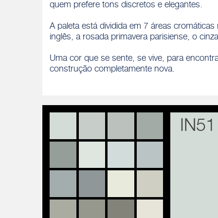
quem prefere tons discretos e elegantes.
A paleta está dividida em 7 áreas cromática
inglês, a rosada primavera parisiense, o cin
Uma cor que se sente, se vive, para encontra
construção completamente nova.
IN51