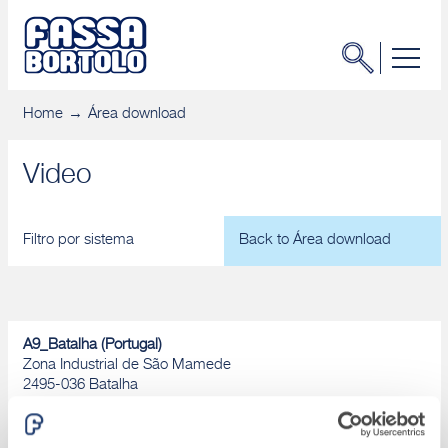
Home
Área download
Video
Filtro por sistema
Back to Área download
A9_Batalha (Portugal)
Zona Industrial de São Mamede
2495-036 Batalha
Chamada para rede fixa nacional
Tel. +351 244 709 200