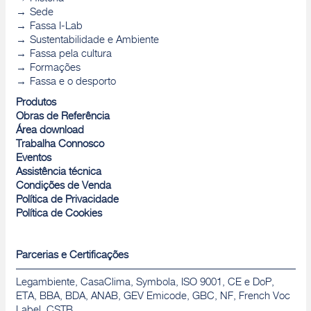
Sede
Fassa I-Lab
Sustentabilidade e Ambiente
Fassa pela cultura
Formações
Fassa e o desporto
Produtos
Obras de Referência
Área download
Trabalha Connosco
Eventos
Assistência técnica
Condições de Venda
Política de Privacidade
Política de Cookies
Parcerias e Certificações
Legambiente, CasaClima, Symbola, ISO 9001, CE e DoP,
ETA, BBA, BDA, ANAB, GEV Emicode, GBC, NF, French Voc
Label, CSTB