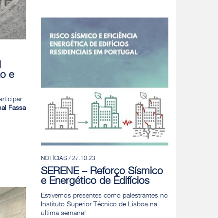
l
o e
rticipar
nal Fassa
NOTÍCIAS / 27.10.23
SERENE – Reforço Sísmico
e Energético de Edifícios
Estivemos presentes como palestrantes no
Instituto Superior Técnico de Lisboa na
ultima semana!