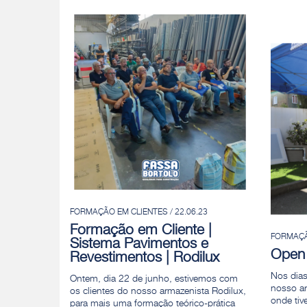
FORMAÇÃO EM CLIENTES / 22.06.23
Formação em Cliente |
FORMAÇÃO
Sistema Pavimentos e
Open 
Revestimentos | Rodilux
Nos dias
Ontem, dia 22 de junho, estivemos com
nosso a
os clientes do nosso armazenista Rodilux,
onde tiv
para mais uma formação teórico-prática