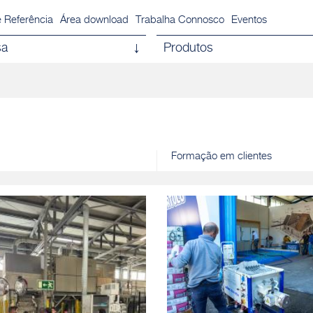
 Referência
Área download
Trabalha Connosco
Eventos
sa
Produtos
Formação em clientes