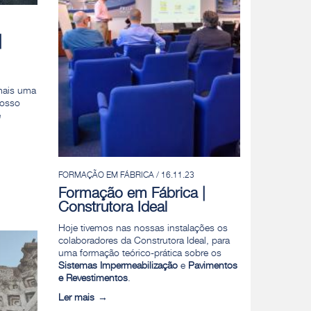
|
mais uma
nosso
e
FORMAÇÃO EM FÁBRICA / 16.11.23
Formação em Fábrica |
Construtora Ideal
Hoje tivemos nas nossas instalações os
colaboradores da Construtora Ideal, para
uma formação teórico-prática sobre os
Sistemas Impermeabilização
e
Pavimentos
e Revestimentos
.
Ler mais