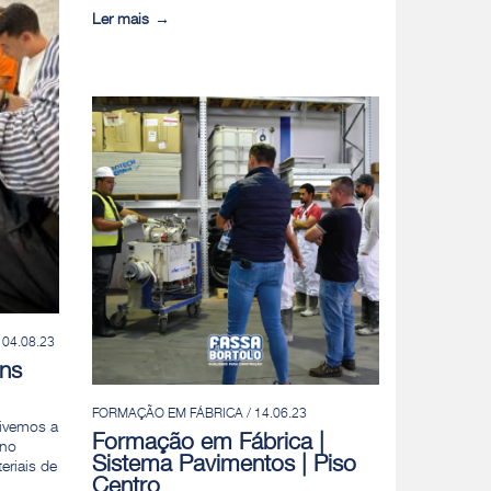
Ler mais
 04.08.23
ns
FORMAÇÃO EM FÁBRICA / 14.06.23
tivemos a
Formação em Fábrica |
 no
Sistema Pavimentos | Piso
eriais de
Centro