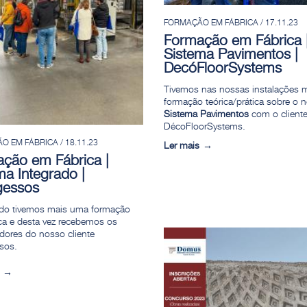
FORMAÇÃO EM FÁBRICA / 17.11.23
Formação em Fábrica 
Sistema Pavimentos |
DecóFloorSystems
Tivemos nas nossas instalações 
formação teórica/prática sobre o 
Sistema Pavimentos
com o client
DécoFloorSystems.
 EM FÁBRICA / 18.11.23
Ler mais
ção em Fábrica |
ma Integrado |
gessos
do tivemos mais uma formação
ca e desta vez recebemos os
dores do nosso cliente
sos.