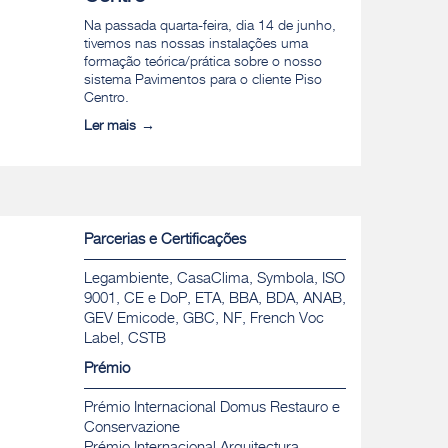
Na passada quarta-feira, dia 14 de junho,
tivemos nas nossas instalações uma
formação teórica/prática sobre o nosso
sistema Pavimentos para o cliente Piso
Centro.
Ler mais
Parcerias e Certificações
Legambiente, CasaClima, Symbola, ISO
9001, CE e DoP, ETA, BBA, BDA, ANAB,
GEV Emicode, GBC, NF, French Voc
Label, CSTB
Prémio
Prémio Internacional Domus Restauro e
Conservazione