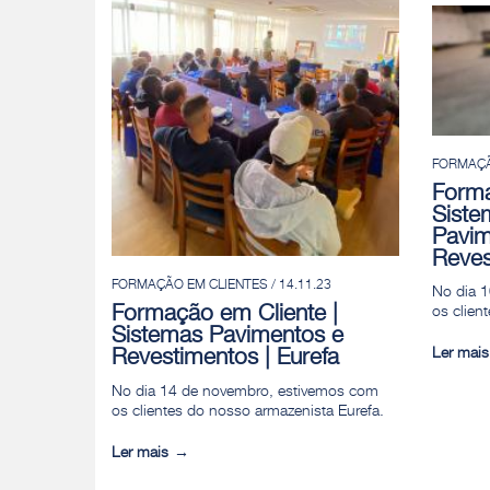
FORMAÇÃO
Forma
Siste
Pavim
Reves
FORMAÇÃO EM CLIENTES / 14.11.23
No dia 
Formação em Cliente |
os clien
Sistemas Pavimentos e
Ler mais
Revestimentos | Eurefa
No dia 14 de novembro, estivemos com
os clientes do nosso armazenista Eurefa.
Ler mais