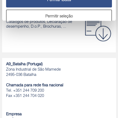
Permitir todos
Área download
Permitir seleção
Catálogos de produtos, Declaração de
desempenho, D.o.P., Brochuras, ...
Rejeitar
A9_Batalha (Portugal)
Zona Industrial de São Mamede
2495-036 Batalha
Chamada para rede fixa nacional
Tel. +351 244 709 200
Fax +351 244 704 020
Empresa