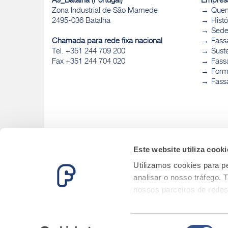
A9_Batalha (Portugal)
Empres
Zona Industrial de São Mamede
Que
2495-036 Batalha
Histó
Sed
Chamada para rede fixa nacional
Fass
Tel. +351 244 709 200
Sust
Fax +351 244 704 020
Fassa
Form
Fass
Este website utiliza cooki
Utilizamos cookies para pe
analisar o nosso tráfego.
nossos parceiros de redes
informações que lhes forne
serviços.
Seleção