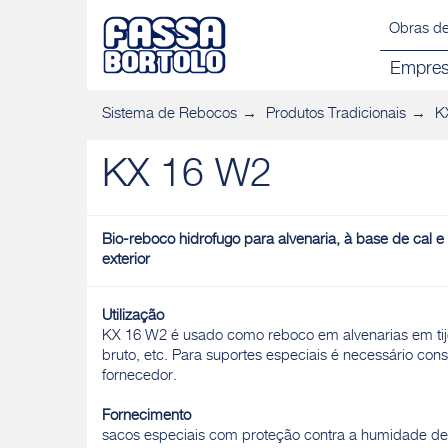
Obras de
Empre
Sistema de Rebocos
Produtos Tradicionais
K
KX 16 W2
Bio-reboco hidrofugo para alvenaria, à base de cal e li
exterior
Utilização
KX 16 W2 é usado como reboco em alvenarias em tij
bruto, etc. Para suportes especiais é necessário cons
fornecedor.
Fornecimento
sacos especiais com proteção contra a humidade de