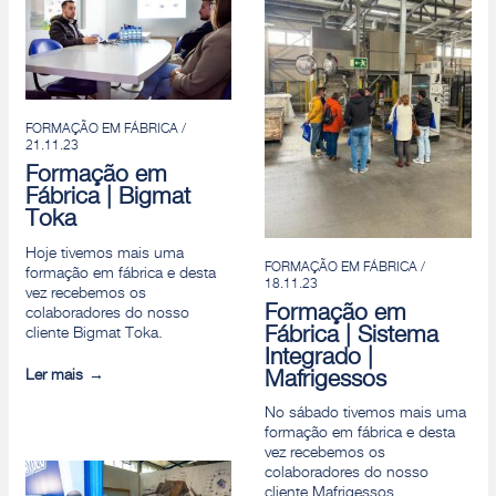
FORMAÇÃO EM FÁBRICA /
21.11.23
Formação em
Fábrica | Bigmat
Toka
Hoje tivemos mais uma
FORMAÇÃO EM FÁBRICA /
formação em fábrica e desta
18.11.23
vez recebemos os
Formação em
colaboradores do nosso
Fábrica | Sistema
cliente Bigmat Toka.
Integrado |
Ler mais
Mafrigessos
No sábado tivemos mais uma
formação em fábrica e desta
vez recebemos os
colaboradores do nosso
cliente Mafrigessos.