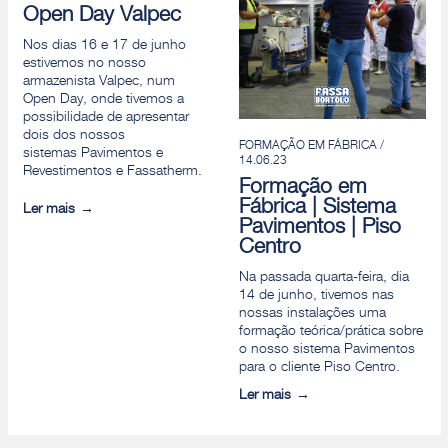
Open Day Valpec
Nos dias 16 e 17 de junho
estivemos no nosso
armazenista Valpec, num
Open Day, onde tivemos a
possibilidade de apresentar
dois dos nossos
FORMAÇÃO EM FÁBRICA /
sistemas Pavimentos e
14.06.23
Revestimentos e Fassatherm.
Formação em
Fábrica | Sistema
Ler mais
Pavimentos | Piso
Centro
Na passada quarta-feira, dia
14 de junho, tivemos nas
nossas instalações uma
formação teórica/prática sobre
o nosso sistema Pavimentos
para o cliente Piso Centro.
Ler mais