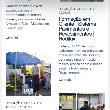
Durante os dias 3 e 4 de
Rejeitar
FORMAÇÃO EM CLIENTES /
agosto, tivemos a
22.06.23
oportunidade de marcar
Formação em
presença no nosso cliente
Cliente | Sistema
Armazéns Reis - Materiais de
Construção.
Pavimentos e
Revestimentos |
Ler mais
Rodilux
Ontem, dia 22 de junho,
estivemos com os clientes do
nosso armazenista Rodilux,
para mais uma formação
teórico-prática sobre o nosso
sistema Pavimentos e
Revestimentos.
Ler mais
FORMAÇÃO EM CLIENTES /
16.06.23 - 17.06.23