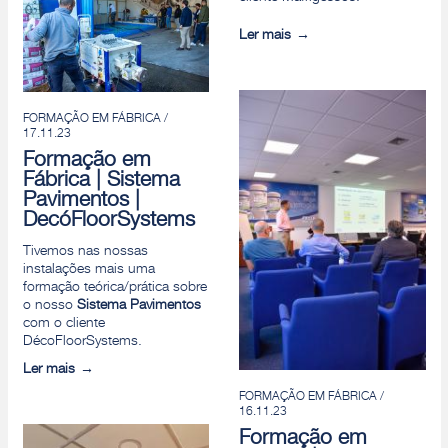
Ler mais
FORMAÇÃO EM FÁBRICA /
17.11.23
Formação em
Fábrica | Sistema
Pavimentos |
DecóFloorSystems
Tivemos nas nossas
instalações mais uma
formação teórica/prática sobre
o nosso
Sistema Pavimentos
com o cliente
DécoFloorSystems.
Ler mais
FORMAÇÃO EM FÁBRICA /
16.11.23
Formação em